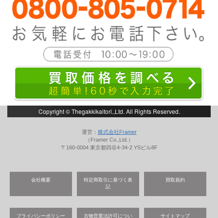
Copyright © Thegakkikaitori.,Ltd. All Rights Reserved.
運営：
株式会社Framer
（Framer Co.,Ltd.）
〒160-0004 東京都四谷4-34-2 YSビル8F
会社概要
特定商取引に基づく表
買取規約
記
プライバシーポリシー
古物営業法許可につい
サイトマップ