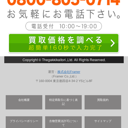
Copyright © Thegakkikaitori.,Ltd. All Rights Reserved.
運営：
株式会社Framer
（Framer Co.,Ltd.）
〒160-0004 東京都四谷4-34-2 YSビル8F
会社概要
特定商取引に基づく表
買取規約
記
プライバシーポリシー
古物営業法許可につい
サイトマップ
て