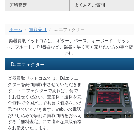
無料査定
よくあるご質問
ホーム
買取品目
DJエフェクター
楽器買取ドットコムは、ギター、ベース、キーボード、サック
ス、フルート、DJ機器など、楽器を早く高く売りたい方の専門店
です。
DJエフェクター
楽器買取ドットコムでは、DJエフェ
クターを高価買取中させていただきま
す。DJエフェクターであれば、何で
もお任せください。査定料・送料を完
全無料で全国どこでも買取価格をご提
示させていただきます。webかお電話
お申し込みで事前に買取価格をお伝え
する「無料査定」にて適正な買取価格
をお伝えいたします。