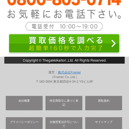
Copyright © Thegakkikaitori.,Ltd. All Rights Reserved.
運営：
株式会社Framer
（Framer Co.,Ltd.）
〒160-0004 東京都四谷4-34-2 YSビル8F
会社概要
特定商取引に基づく表
買取規約
記
プライバシーポリシー
古物営業法許可につい
サイトマップ
て