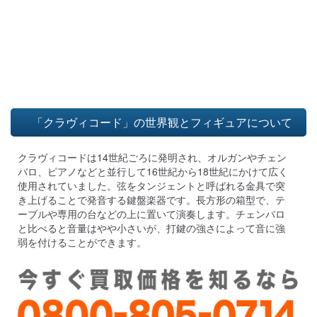
「クラヴィコード」の世界観とフィギュアについて
クラヴィコードは14世紀ごろに発明され、オルガンやチェン
バロ、ピアノなどと並行して16世紀から18世紀にかけて広く
使用されていました。弦をタンジェントと呼ばれる金具で突
き上げることで発音する鍵盤楽器です。長方形の箱型で、テ
ーブルや専用の台などの上に置いて演奏します。チェンバロ
と比べると音量はやや小さいが、打鍵の強さによって音に強
弱を付けることができます。