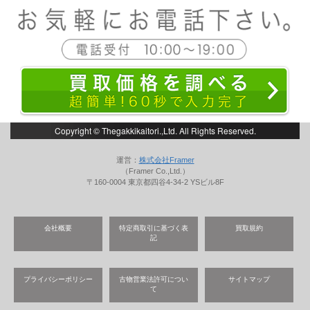
Copyright © Thegakkikaitori.,Ltd. All Rights Reserved.
運営：
株式会社Framer
（Framer Co.,Ltd.）
〒160-0004 東京都四谷4-34-2 YSビル8F
会社概要
特定商取引に基づく表
買取規約
記
プライバシーポリシー
古物営業法許可につい
サイトマップ
て