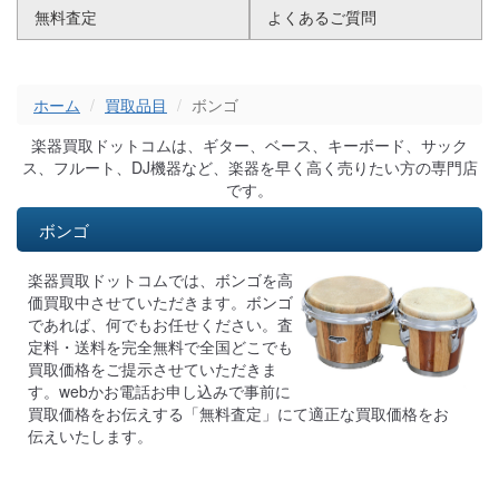
無料査定
よくあるご質問
ホーム
買取品目
ボンゴ
楽器買取ドットコムは、ギター、ベース、キーボード、サック
ス、フルート、DJ機器など、楽器を早く高く売りたい方の専門店
です。
ボンゴ
楽器買取ドットコムでは、ボンゴを高
価買取中させていただきます。ボンゴ
であれば、何でもお任せください。査
定料・送料を完全無料で全国どこでも
買取価格をご提示させていただきま
す。webかお電話お申し込みで事前に
買取価格をお伝えする「無料査定」にて適正な買取価格をお
伝えいたします。