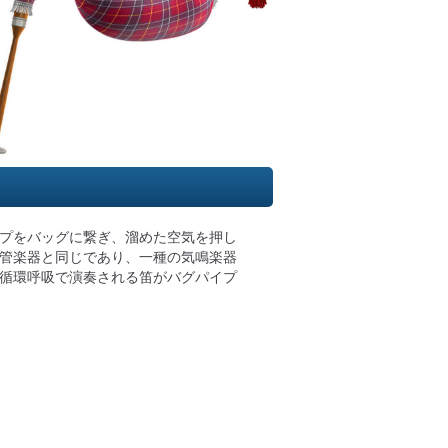
プをバッグに繋ぎ、溜めた空気を押し
管楽器と同じであり、一種の気鳴楽器
循環呼吸で演奏される笛がバグパイプ