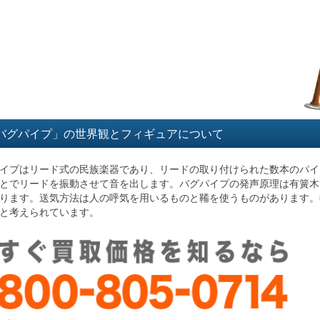
バグパイプ」の世界観とフィギュアについて
イプはリード式の民族楽器であり、リードの取り付けられた数本のパイ
とでリードを振動させて音を出します。バグパイプの発声原理は有簧木
ります。送気方法は人の呼気を用いるものと鞴を使うものがあります。
と考えられています。