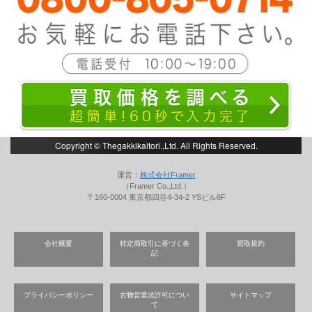
Copyright © Thegakkikaitori.,Ltd. All Rights Reserved.
運営：
株式会社Framer
（Framer Co.,Ltd.）
〒160-0004 東京都四谷4-34-2 YSビル8F
会社概要
特定商取引に基づく表
買取規約
記
プライバシーポリシー
古物営業法許可につい
サイトマップ
て