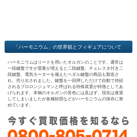
「ハーモニウム」の世界観とフィギュアについて
ハーモニウムはリードを用いたオルガンのことです。通常は
一段鍵盤ですが需要が増えると二段鍵盤、チェレスタ付き二
段鍵盤、電気モーターを備えたペダル鍵盤の商品も製造さ
れ、売り出されました。鍵盤を一回押しただけで自動で持続
されるプロロンジュマンと呼ばれる特殊装置が特徴としてあ
げられます。本物のオルガンの音色には及ばず、現在は衰退
してしまいましたが各種財団などがハーモニウムの保存に努
めています。