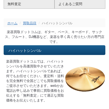
無料査定
よくあるご質問
ホーム
買取品目
ハイハットシンバル
楽器買取ドットコムは、ギター、ベース、キーボード、サック
ス、フルート、DJ機器など、楽器を早く高く売りたい方の専門店
です。
ハイハットシンバル
楽器買取ドットコムでは、ハイハット
シンバルを高価買取中させていただき
ます。ハイハットシンバルであれば、
何でもお任せください。査定料・送料
を完全無料で全国どこでも買取価格を
ご提示させていただきます。webかお
電話お申し込みで事前に買取価格をお
伝えする「無料査定」にて適正な買取
価格をお伝えいたします。