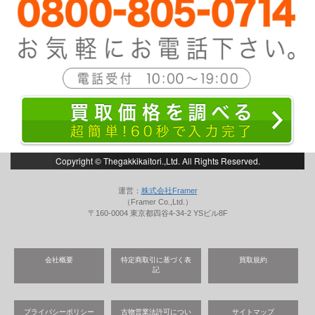
Copyright © Thegakkikaitori.,Ltd. All Rights Reserved.
運営：
株式会社Framer
（Framer Co.,Ltd.）
〒160-0004 東京都四谷4-34-2 YSビル8F
会社概要
特定商取引に基づく表
買取規約
記
プライバシーポリシー
古物営業法許可につい
サイトマップ